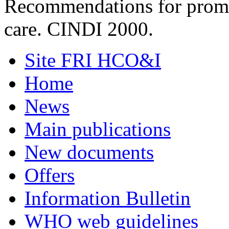
Recommendations for promo
care. CINDI 2000.
Site FRI HCO&I
Home
News
Main publications
New documents
Offers
Information Bulletin
WHO web guidelines