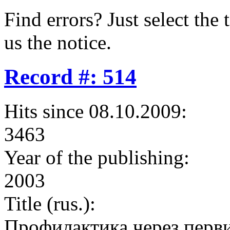
Find errors? Just select the 
us the notice.
Record #: 514
Hits since 08.10.2009:
3463
Year of the publishing:
2003
Title (rus.):
Профилактика через перв