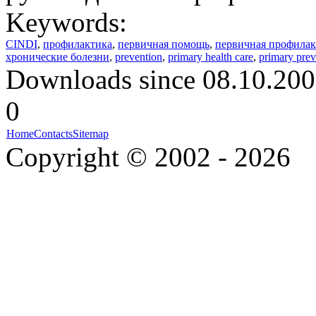
Keywords:
CINDI
,
профилактика
,
первичная помощь
,
первичная профилак
хронические болезни
,
prevention
,
primary health care
,
primary prev
Downloads since 08.10.200
0
Home
Contacts
Sitemap
Copyright © 2002 - 2026