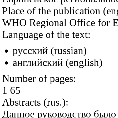
Place of the publication (en
WHO Regional Office for 
Language of the text:
русский (russian)
английский (english)
Number of pages:
1 65
Abstracts (rus.):
Данное руководство было