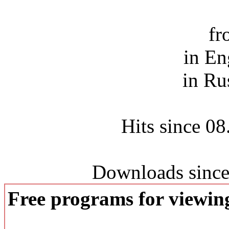
fr
in En
in Ru
Hits since 0
Downloads since
Free programs for viewi