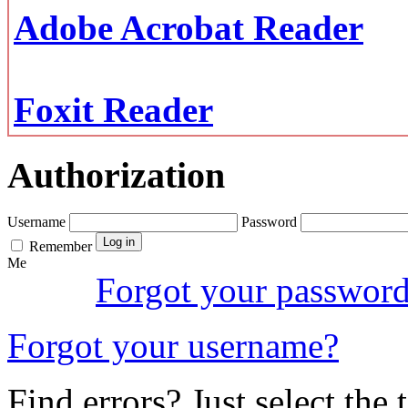
Adobe Acrobat Reader
Foxit Reader
Authorization
Username
Password
Remember
Me
Forgot your passwor
Forgot your username?
Find errors? Just select the 