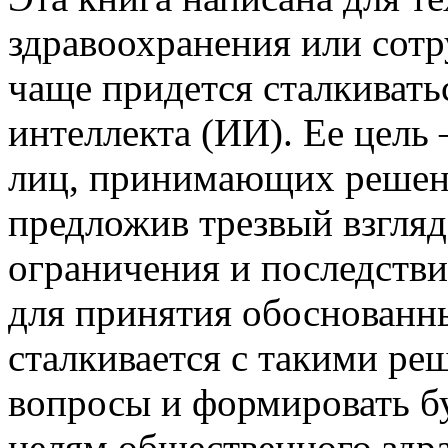
здравоохранения или сотру
чаще придется сталкивать
интеллекта (ИИ). Ее цель
лиц, принимающих решени
предложив трезвый взгляд
ограничения и последстви
для принятия обоснованны
сталкивается с такими ре
вопросы и формировать б
целям общественного здр