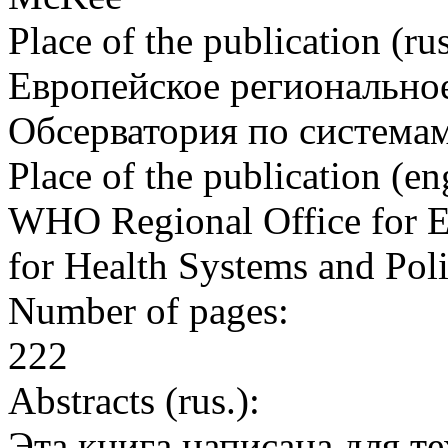
Place of the publication (rus
Европейское регионально
Обсерватория по системам
Place of the publication (en
WHO Regional Office for E
for Health Systems and Poli
Number of pages:
222
Abstracts (rus.):
Эта книга написана для те