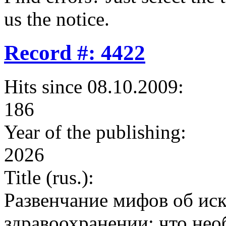
us the notice.
Record #: 4422
Hits since 08.10.2009:
186
Year of the publishing:
2026
Title (rus.):
Развенчание мифов об иск
здравоохранении: что нео