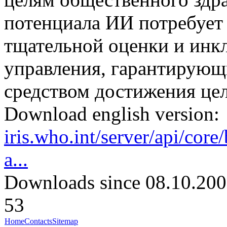
потенциала ИИ потребует
тщательной оценки и инк
управления, гарантирующи
средством достижения цел
Download english version:
iris.who.int/server/api/cor
a...
Downloads since 08.10.200
53
Home
Contacts
Sitemap