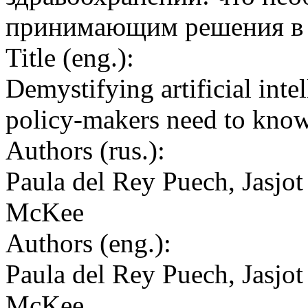
принимающим решения в 
Title (eng.):
Demystifying artificial inte
policy-makers need to kno
Authors (rus.):
Paula del Rey Puech, Jasjot
McKee
Authors (eng.):
Paula del Rey Puech, Jasjot
McKee