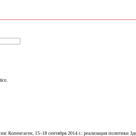
tice.
я: Копенгаген, 15–18 сентября 2014 г.: реализация политики Здо