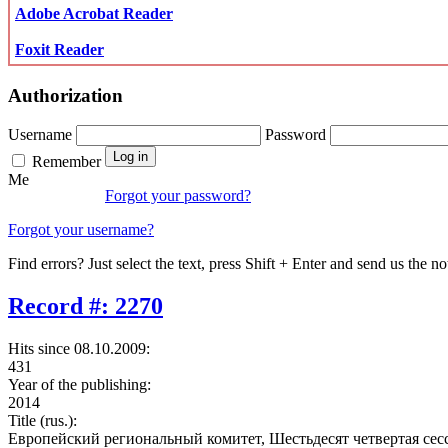
Adobe Acrobat Reader
Foxit Reader
Authorization
Username
Password
Remember
Me
Forgot your password?
Forgot your username?
Find errors? Just select the text, press Shift + Enter and send us the no
Record #: 2270
Hits since 08.10.2009:
431
Year of the publishing:
2014
Title (rus.):
Европейский региональный комитет, Шестьдесят четвертая сесси