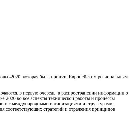
ровье-2020, которая была принята Европейским региональным
ючаются, в первую очередь, в распространении информации о
е-2020 во все аспекты технической работы и процессы
ерств с международными организациями и структурами;
ния соответствующих стратегий и отражения принципов