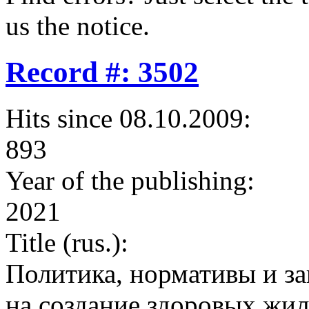
us the notice.
Record #: 3502
Hits since 08.10.2009:
893
Year of the publishing:
2021
Title (rus.):
Политика, нормативы и за
на создание здоровых жи