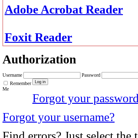
Adobe Acrobat Reader
Foxit Reader
Authorization
Username
Password
Remember
Me
Forgot your passwor
Forgot your username?
Find errors? Just select the 