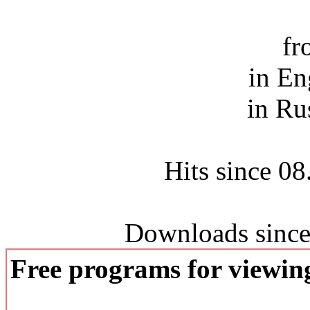
fr
in En
in Ru
Hits since 0
Downloads since
Free programs for viewi