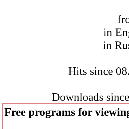
fr
in En
in Ru
Hits since 0
Downloads since
Free programs for viewi