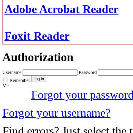
Adobe Acrobat Reader
Foxit Reader
Authorization
Username
Password
Remember
Me
Forgot your passwor
Forgot your username?
Find errors? Just select the 