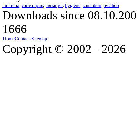
гигиена
,
санитария
,
авиация
,
hygiene
,
sanitation
,
aviation
Downloads since 08.10.200
1666
Home
Contacts
Sitemap
Copyright © 2002 - 2026