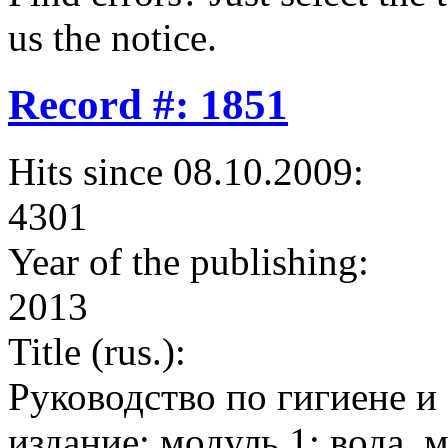
us the notice.
Record #: 1851
Hits since 08.10.2009:
4301
Year of the publishing:
2013
Title (rus.):
Руководство по гигиене и 
издание: модуль 1: вода, 