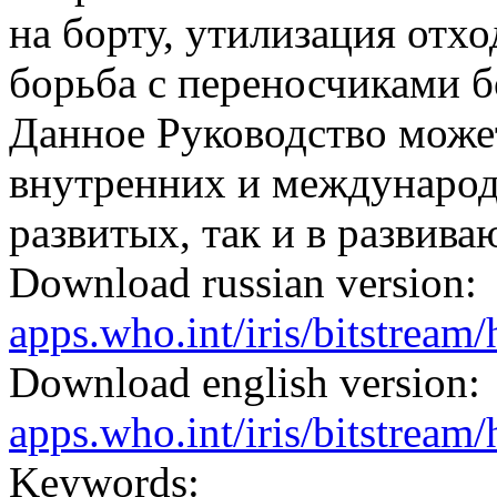
на борту, утилизация отхо
борьба с переносчиками б
Данное Руководство може
внутренних и международ
развитых, так и в развива
Download russian version:
apps.who.int/iris/bitstrea
Download english version:
apps.who.int/iris/bitstrea
Keywords: