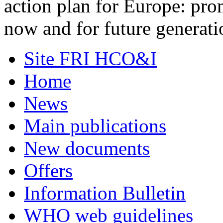
action plan for Europe: pro
now and for future generati
Site FRI HCO&I
Home
News
Main publications
New documents
Offers
Information Bulletin
WHO web guidelines