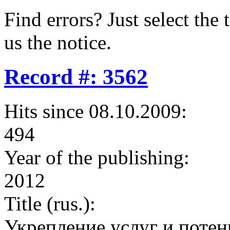
Find errors? Just select the 
us the notice.
Record #: 3562
Hits since 08.10.2009:
494
Year of the publishing:
2012
Title (rus.):
Укрепление услуг и поте