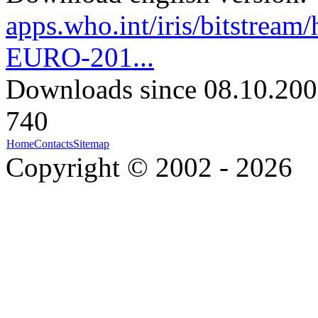
apps.who.int/iris/bitstre
EURO-201...
Downloads since 08.10.200
740
Home
Contacts
Sitemap
Copyright © 2002 - 2026