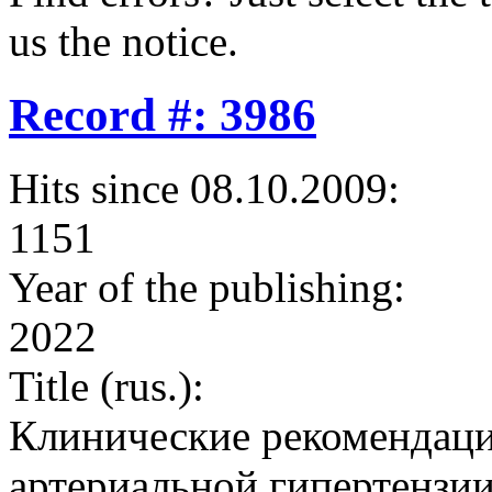
us the notice.
Record #: 3986
Hits since 08.10.2009:
1151
Year of the publishing:
2022
Title (rus.):
Клинические рекомендаци
артериальной гипертензии