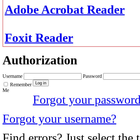
Adobe Acrobat Reader
Foxit Reader
Authorization
Username
Password
Remember
Me
Forgot your passwor
Forgot your username?
Find errors? Just select the 