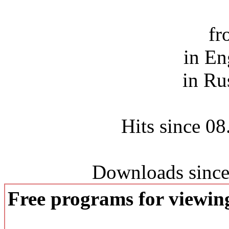
fr
in En
in Ru
Hits since 0
Downloads since
Free programs for viewi