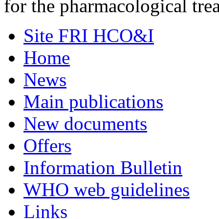
for the pharmacological tre
Site FRI HCO&I
Home
News
Main publications
New documents
Offers
Information Bulletin
WHO web guidelines
Links