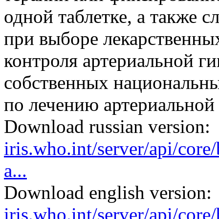
одной таблетке, а также с
при выборе лекарственных
контроля артериальной ги
собственных национальн
по лечению артериальной 
Download russian version:
iris.who.int/server/api/cor
a...
Download english version:
iris.who.int/server/api/cor