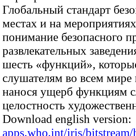
Глобальный стандарт без
местах и на мероприятиях
понимание безопасного п
развлекательных заведени
шесть «функций», которы
слушателям во всем мире 
нанося ущерб функциям сл
целостность художественн
Download english version:
apps.who.int/iris/bitstrea