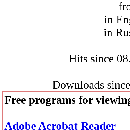
fr
in En
in Ru
Hits since 0
Downloads since
Free programs for viewi
Adobe Acrobat Reader