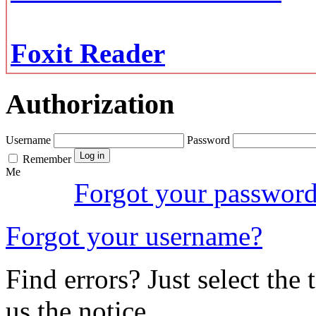
Foxit Reader
Authorization
Username
Password
Remember
Me
Forgot your passwor
Forgot your username?
Find errors? Just select the 
us the notice.