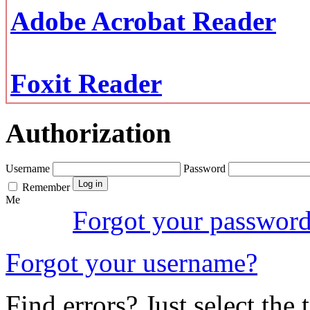
Adobe Acrobat Reader
Foxit Reader
Authorization
Username
Password
Remember
Me
Forgot your passwor
Forgot your username?
Find errors? Just select the 