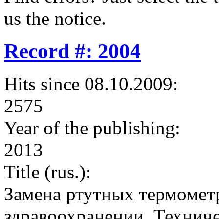
us the notice.
Record #: 2004
Hits since 08.10.2009:
2575
Year of the publishing:
2013
Title (rus.):
Замена ртутных термомет
здравоохранении. Техниче