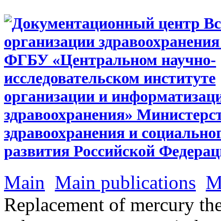
Main
Main publications
M
Replacement of mercury th