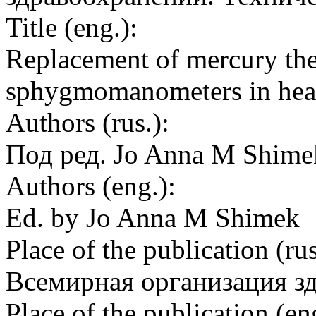
Title (eng.):
Replacement of mercury th
sphygmomanometers in healt
Authors (rus.):
Под ред. Jo Anna M Shime
Authors (eng.):
Ed. by Jo Anna M Shimek
Place of the publication (rus
Всемирная организация з
Place of the publication (en