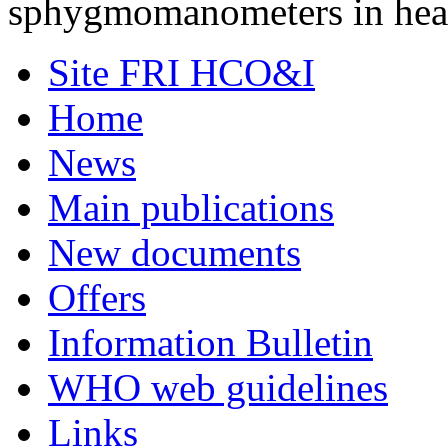
sphygmomanometers in healt
Site FRI HCO&I
Home
News
Main publications
New documents
Offers
Information Bulletin
WHO web guidelines
Links