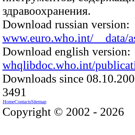
здравоохранения.
Download russian version:
www.euro.who.int/__data/as
Download english version:
whqlibdoc.who.int/publica
Downloads since 08.10.200
3491
Home
Contacts
Sitemap
Copyright © 2002 - 2026