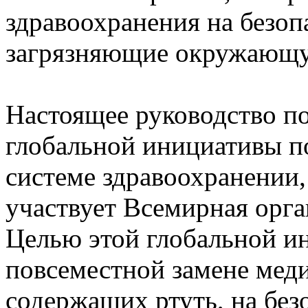
здравоохранения на безоп
загрязняющие окружающу
Настоящее руководство по
глобальной инициативы п
системе здравоохранении,
участвует Всемирная орга
Целью этой глобальной ин
повсеместной замене мед
содержащих ртуть, на без