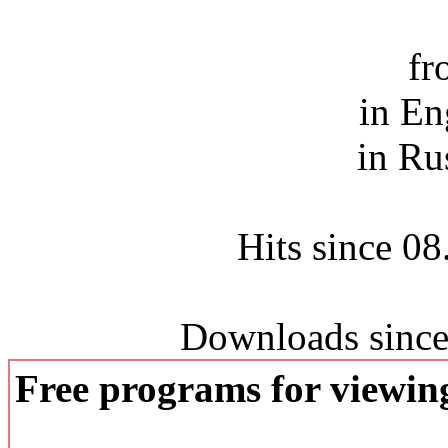
fr
in En
in Ru
Hits since 0
Downloads since
Free programs for viewi