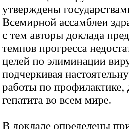
утверждены государствам
Всемирной ассамблеи здра
с тем авторы доклада пр
темпов прогресса недоста
целей по элиминации вирус
подчеркивая настоятельн
работы по профилактике, 
гепатита во всем мире.
В докладе определены пр