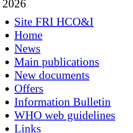
2026
Site FRI HCO&I
Home
News
Main publications
New documents
Offers
Information Bulletin
WHO web guidelines
Links