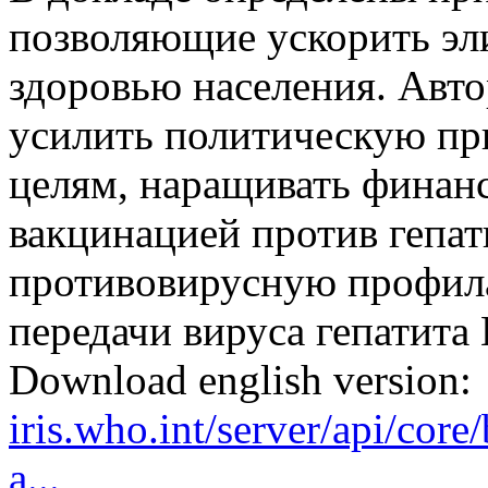
позволяющие ускорить эл
здоровью населения. Авт
усилить политическую пр
целям, наращивать финан
вакцинацией против гепат
противовирусную профил
передачи вируса гепатита 
Download english version:
iris.who.int/server/api/cor
a...