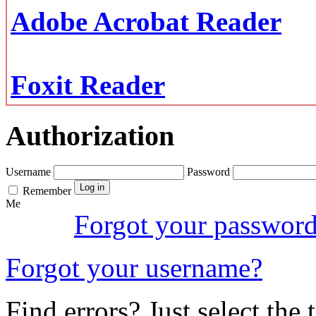
Adobe Acrobat Reader
Foxit Reader
Authorization
Username
Password
Remember
Me
Forgot your passwor
Forgot your username?
Find errors? Just select the 