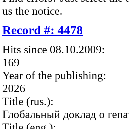
us the notice.
Record #: 4478
Hits since 08.10.2009:
169
Year of the publishing:
2026
Title (rus.):
Глобальный доклад о гепат
Title (eng.):