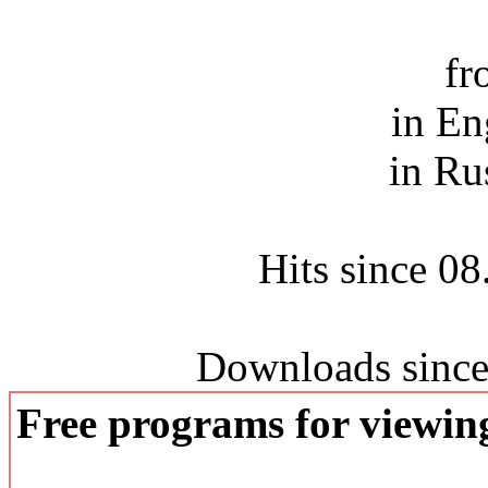
fr
in En
in Ru
Hits since 0
Downloads since
Free programs for viewi