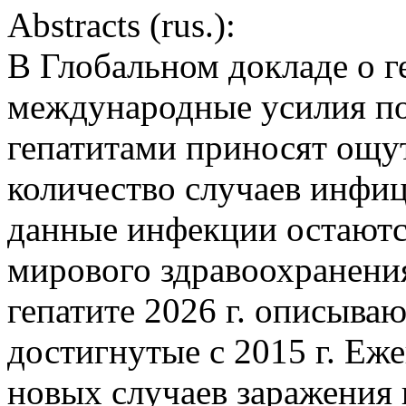
Abstracts (rus.):
В Глобальном докладе о ге
международные усилия по
гепатитами приносят ощу
количество случаев инфиц
данные инфекции остаютс
мирового здравоохранения
гепатите 2026 г. описыва
достигнутые с 2015 г. Еж
новых случаев заражения