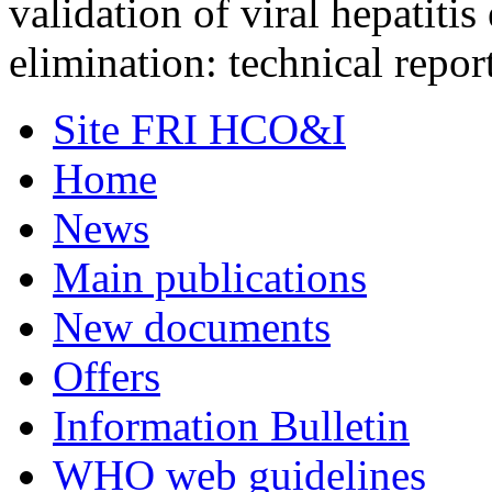
validation of viral hepatitis
elimination: technical repor
Site FRI HCO&I
Home
News
Main publications
New documents
Offers
Information Bulletin
WHO web guidelines