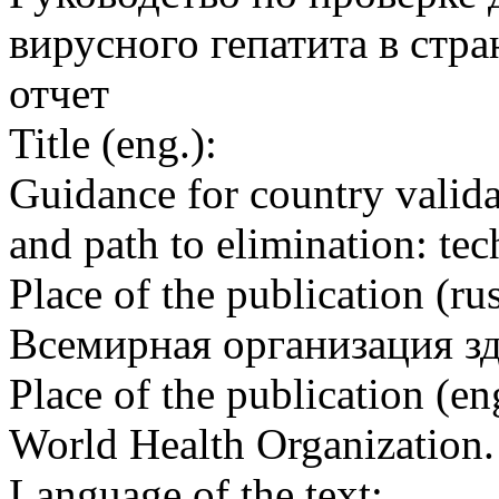
вирусного гепатита в стра
отчет
Title (eng.):
Guidance for country validat
and path to elimination: tec
Place of the publication (rus
Всемирная организация з
Place of the publication (en
World Health Organization
Language of the text: