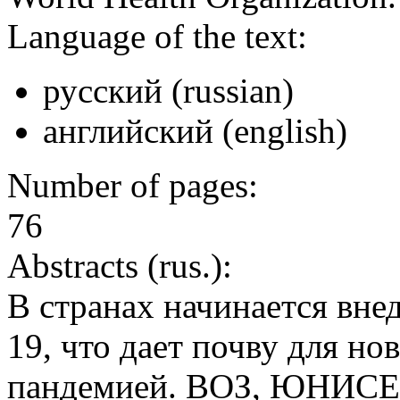
Language of the text:
русский (russian)
английский (english)
Number of pages:
76
Abstracts (rus.):
В странах начинается вн
19, что дает почву для но
пандемией. ВОЗ, ЮНИСЕФ