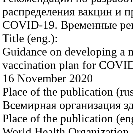
распределения вакцин и п
COVID-19. Временные рек
Title (eng.):
Guidance on developing a 
vaccination plan for COVID
16 November 2020
Place of the publication (rus
Всемирная организация з
Place of the publication (en
World Health Organization