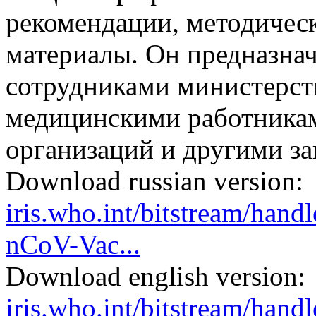
рекомендации, методичес
материалы. Он предназнач
сотрудниками министерст
медицинскими работникам
организаций и другими з
Download russian version:
iris.who.int/bitstream/ha
nCoV-Vac...
Download english version:
iris.who.int/bitstream/ha