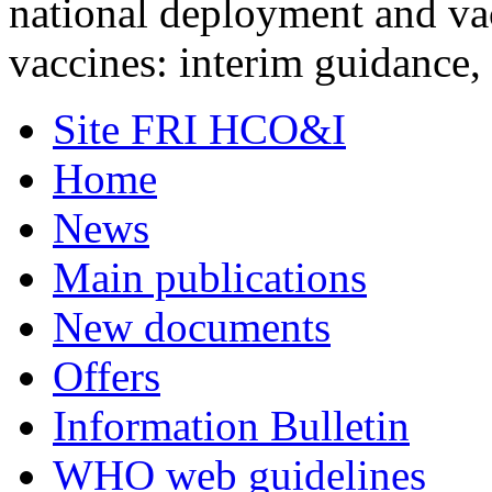
national deployment and v
vaccines: interim guidanc
Site FRI HCO&I
Home
News
Main publications
New documents
Offers
Information Bulletin
WHO web guidelines