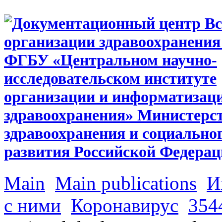
Main
Main publications
И
с ними
Коронавирус
354