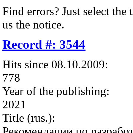
Find errors? Just select the 
us the notice.
Record #: 3544
Hits since 08.10.2009:
778
Year of the publishing:
2021
Title (rus.):
Рекомендации по разрабо