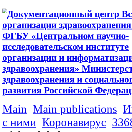
Main
Main publications
И
с ними
Коронавирус
336