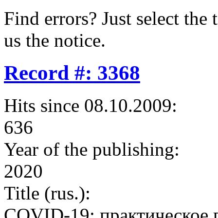
Find errors? Just select the 
us the notice.
Record #: 3368
Hits since 08.10.2009:
636
Year of the publishing:
2020
Title (rus.):
COVID-19: практическое 