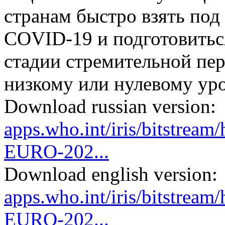
странам быстро взять под
COVID-19 и подготовитьс
стадии стремительной пе
низкому или нулевому ур
Download russian version:
apps.who.int/iris/bitstre
EURO-202...
Download english version:
apps.who.int/iris/bitstre
EURO-202...