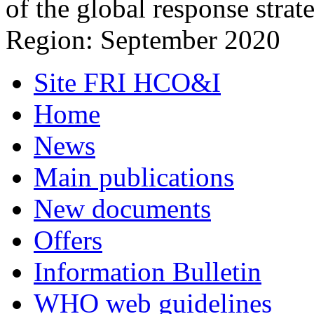
of the global response str
Region: September 2020
Site FRI HCO&I
Home
News
Main publications
New documents
Offers
Information Bulletin
WHO web guidelines