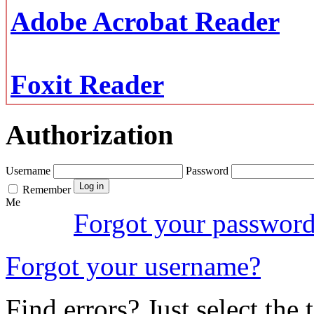
Adobe Acrobat Reader
Foxit Reader
Authorization
Username
Password
Remember
Me
Forgot your passwor
Forgot your username?
Find errors? Just select the 