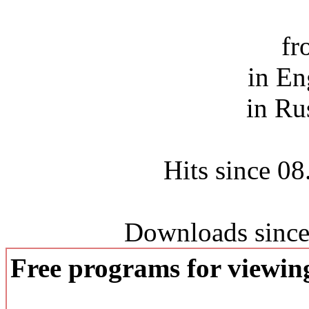
fr
in En
in Ru
Hits since 0
Downloads since
Free programs for viewi