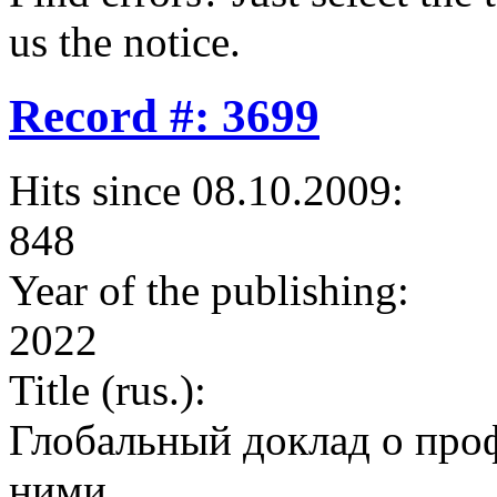
us the notice.
Record #: 3699
Hits since 08.10.2009:
848
Year of the publishing:
2022
Title (rus.):
Глобальный доклад о про
ними