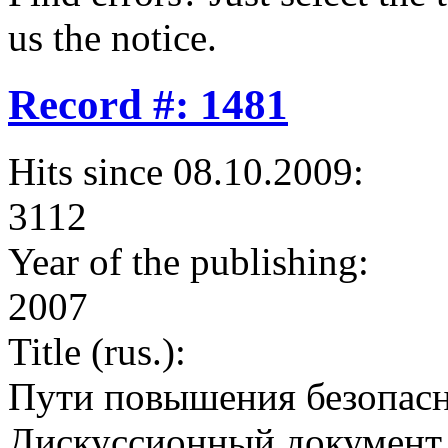
us the notice.
Record #: 1481
Hits since 08.10.2009:
3112
Year of the publishing:
2007
Title (rus.):
Пути повышения безопасн
Дискуссионный документ