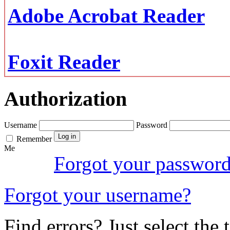
Adobe Acrobat Reader
Foxit Reader
Authorization
Username
Password
Remember
Me
Forgot your passwor
Forgot your username?
Find errors? Just select the 