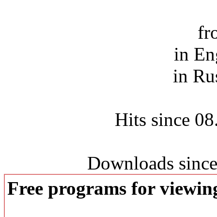
fr
in En
in Ru
Hits since 0
Downloads since
Free programs for viewi