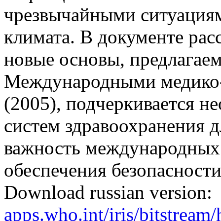
чрезвычайными ситуациям
климата. В документе рас
новые основы, предлагае
Международными медико
(2005), подчеркивается н
систем здравоохранения д
важность международных 
обеспечения безопасности
Download russian version:
apps.who.int/iris/bitstrea