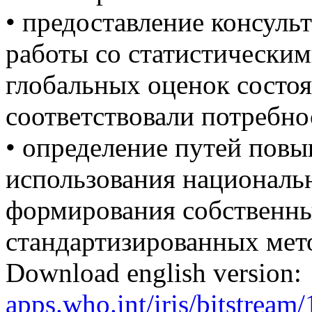
• предоставление консул
работы со статистически
глобальных оценок состоя
соответствовали потребно
• определение путей пов
использования национальн
формирования собственны
стандартизированных мет
Download english version:
apps.who.int/iris/bitstre