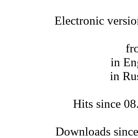
Electronic versi
fr
in En
in Ru
Hits since 0
Downloads since