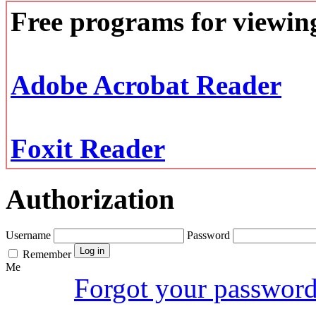
Free programs for viewi
Adobe Acrobat Reader
Foxit Reader
Authorization
Username
Password
Remember
Me
Forgot your passwor