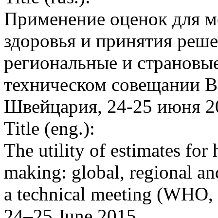
Применение оценок для м
здоровья и принятия реше
региональные и страновые
техническом совещании В
Швейцария, 24-25 июня 20
Title (eng.):
The utility of estimates for
making: global, regional an
a technical meeting (WHO, 
24–25 June 2015