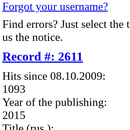
Forgot your username?
Find errors? Just select the 
us the notice.
Record #: 2611
Hits since 08.10.2009:
1093
Year of the publishing:
2015
Title (rus.):