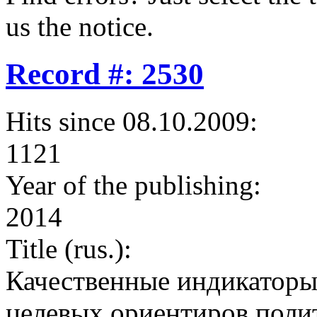
us the notice.
Record #: 2530
Hits since 08.10.2009:
1121
Year of the publishing:
2014
Title (rus.):
Качественные индикаторы
целевых ориентиров поли