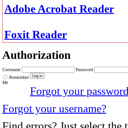
Adobe Acrobat Reader
Foxit Reader
Authorization
Username
Password
Remember
Me
Forgot your passwor
Forgot your username?
Find errors? Just select the 