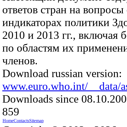
ответов стран на вопросы
индикаторах политики Зд
2010 и 2013 гг., включа
по областям их применени
членов.
Download russian version:
www.euro.who.int/__data/as
Downloads since 08.10.200
859
Home
Contacts
Sitemap