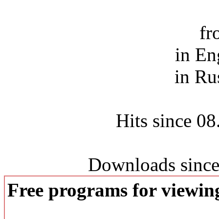
fr
in En
in Ru
Hits since 0
Downloads since
Free programs for viewi