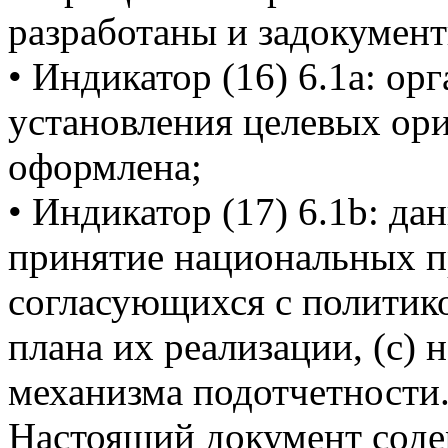
разработаны и задокумен
• Индикатор (16) 6.1a: ор
установления целевых ор
оформлена;
• Индикатор (17) 6.1b: да
принятие национальных п
согласующихся с политико
плана их реализации, (c)
механизма подотчетности
Настоящий документ соде