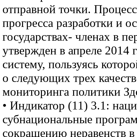
отправной точки. Процесс
прогресса разработки и о
государствах- членах в пе
утвержден в апреле 2014 г
систему, пользуясь котор
о следующих трех качест
мониторинга политики Зд
• Индикатор (11) 3.1: нац
субнациональные програм
сокращению неравенств в