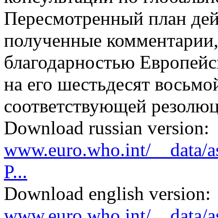
Пересмотренный план де
полученные комментарии,
благодарностью Европей
на его шестьдесят восьмо
соответствующей резолю
Download russian version:
www.euro.who.int/__data/as
P...
Download english version:
www.euro.who.int/__data/as