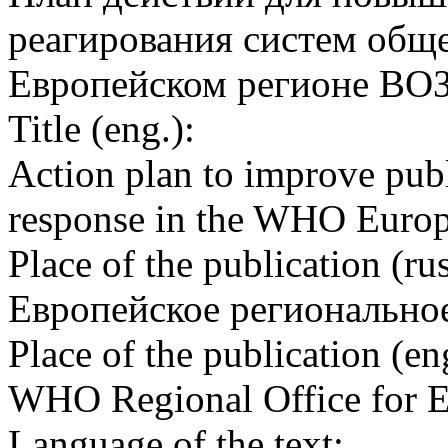
реагирования систем обще
Европейском регионе ВОЗ,
Title (eng.):
Action plan to improve publ
response in the WHO Euro
Place of the publication (rus
Европейское регионально
Place of the publication (en
WHO Regional Office for 
Language of the text: