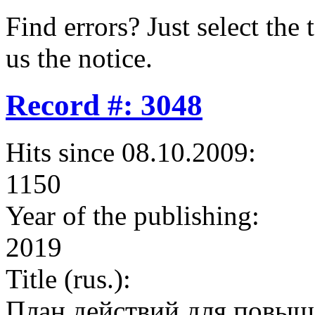
Find errors? Just select the 
us the notice.
Record #: 3048
Hits since 08.10.2009:
1150
Year of the publishing:
2019
Title (rus.):
План действий для повыш