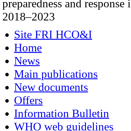
preparedness and response
2018–2023
Site FRI HCO&I
Home
News
Main publications
New documents
Offers
Information Bulletin
WHO web guidelines