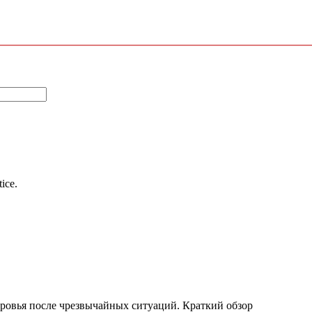
tice.
оровья после чрезвычайных ситуаций. Краткий обзор