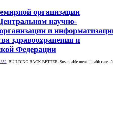
2352
BUILDING BACK BETTER. Sustainable mental health care afte