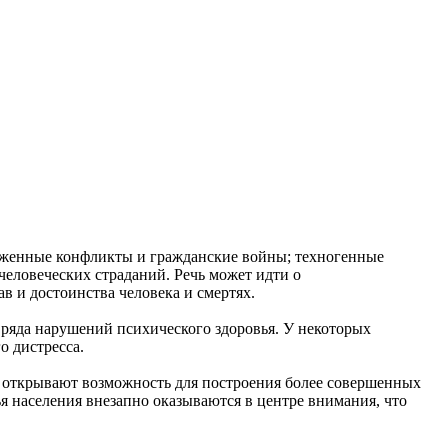
руженные конфликты и гражданские войны; техногенные
человеческих страданий. Речь может идти о
 и достоинства человека и смертях.
ряда нарушений психического здоровья. У некоторых
о дистресса.
 открывают возможность для построения более совершенных
я населения внезапно оказываются в центре внимания, что