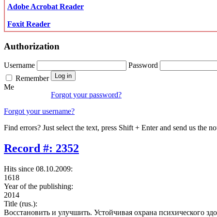
Adobe Acrobat Reader
Foxit Reader
Authorization
Username
Password
Remember
Me
Forgot your password?
Forgot your username?
Find errors? Just select the text, press Shift + Enter and send us the no
Record #: 2352
Hits since 08.10.2009:
1618
Year of the publishing:
2014
Title (rus.):
Восстановить и улучшить. Устойчивая охрана психического зд