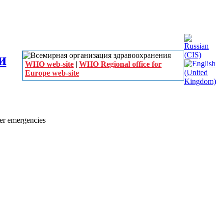
WHO web-site
|
WHO Regional office for
Europe web-site
r emergencies