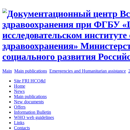
Main
Main publications
Emergencies and Humanitarian assistance
Site FRI HCO&I
Home
News
Main publications
New documents
Offers
Information Bulletin
WHO web guidelines
Links
Contacts