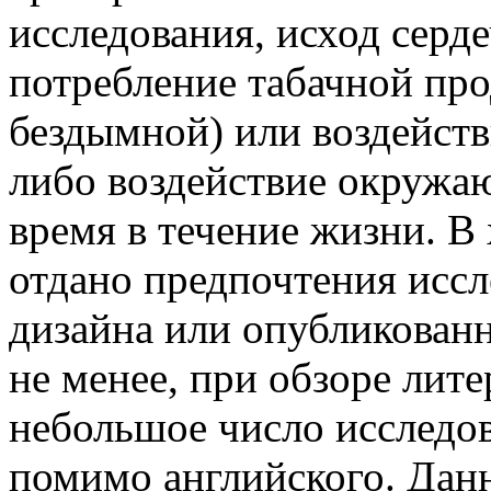
исследования, исход серд
потребление табачной про
бездымной) или воздейств
либо воздействие окружа
время в течение жизни. В
отдано предпочтения иссл
дизайна или опубликованн
не менее, при обзоре лит
небольшое число исследов
помимо английского. Дан