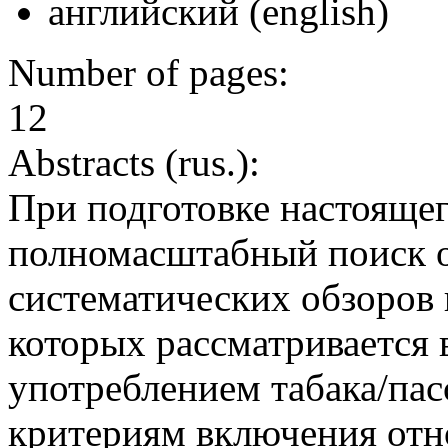
английский (english)
Number of pages:
12
Abstracts (rus.):
При подготовке настояще
полномасштабный поиск 
систематических обзоров 
которых рассматривается
употреблением табака/па
критериям включения отн