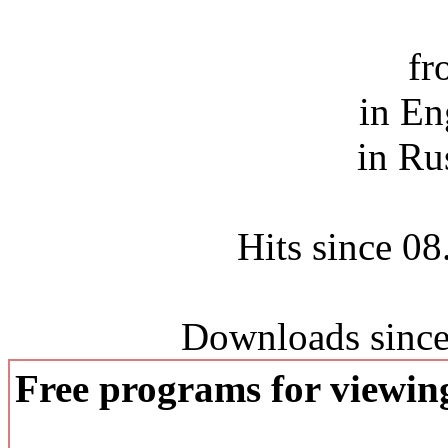
fr
in En
in Ru
Hits since 0
Downloads since
Free programs for viewi