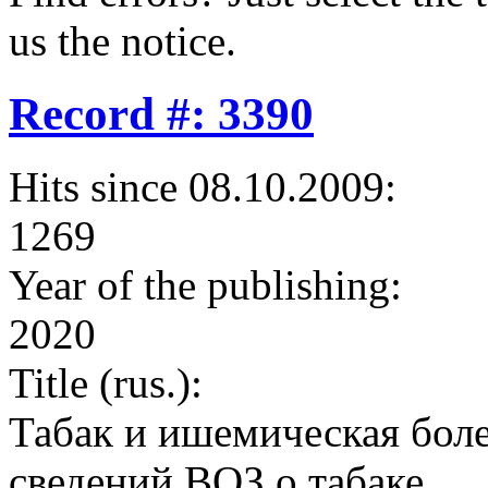
us the notice.
Record #: 3390
Hits since 08.10.2009:
1269
Year of the publishing:
2020
Title (rus.):
Табак и ишемическая боле
сведений ВОЗ о табаке