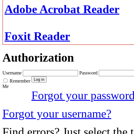
Adobe Acrobat Reader
Foxit Reader
Authorization
Username
Password
Remember
Me
Forgot your passwor
Forgot your username?
Find errors? Just select the 