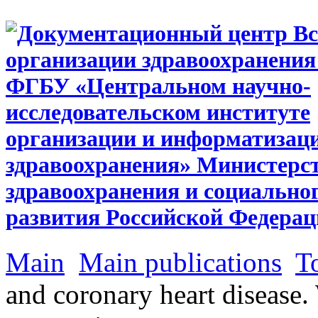
Main
Main publications
T
and coronary heart diseas