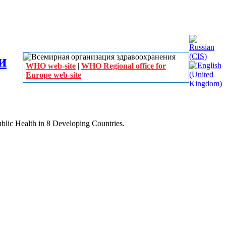
WHO web-site
|
WHO Regional office for
Europe web-site
blic Health in 8 Developing Countries.