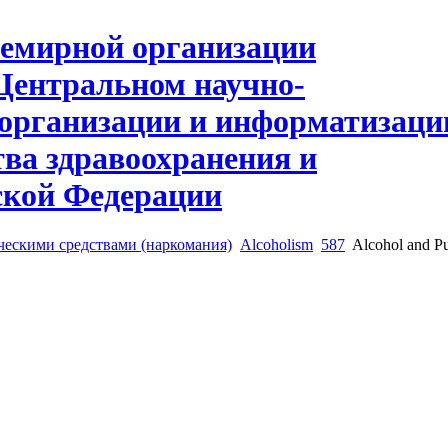
ческими средствами (наркомания)
Alcoholism
587
Alcohol and Pu