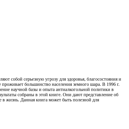
яют собой серьезную угрозу для здоровья, благосостояния и
 проживает большинство населения земного шара. В 1996 г.
чение научной базы и опыта антиалкогольной политики в
зультаты собраны в этой книге. Они дают представление об
е в жизнь. Данная книга может быть полезной для