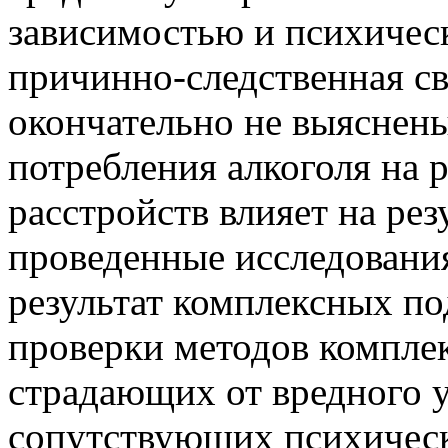
зависимостью и психичес
причинно-следственная св
окончательно не выяснены
потребления алкоголя на 
расстройств влияет на ре
проведенные исследовани
результат комплексных по
проверки методов комплек
страдающих от вредного у
сопутствующих психическ