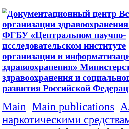
Main
Main publications
А
наркотическими средства