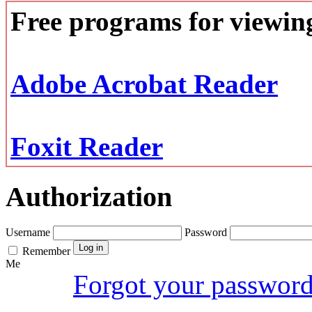
Free programs for viewi
Adobe Acrobat Reader
Foxit Reader
Authorization
Username
Password
Remember
Me
Forgot your passwor