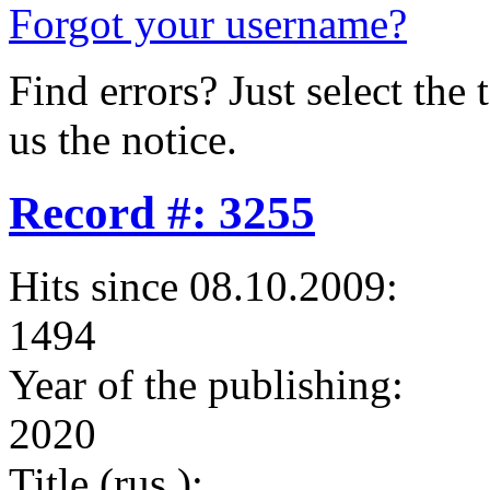
Forgot your username?
Find errors? Just select the 
us the notice.
Record #: 3255
Hits since 08.10.2009:
1494
Year of the publishing:
2020
Title (rus.):