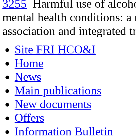
3255
Harmful use of alcoh
mental health conditions: a 
association and integrated 
Site FRI HCO&I
Home
News
Main publications
New documents
Offers
Information Bulletin