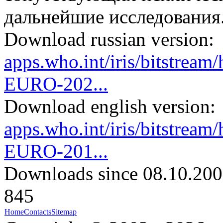
дальнейшие исследования
Download russian version:
apps.who.int/iris/bitstre
EURO-202...
Download english version:
apps.who.int/iris/bitstre
EURO-201...
Downloads since 08.10.200
845
Home
Contacts
Sitemap