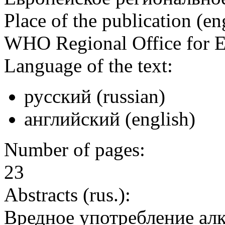
Place of the publication (en
WHO Regional Office for 
Language of the text:
русский (russian)
английский (english)
Number of pages:
23
Abstracts (rus.):
Вредное употребление ал