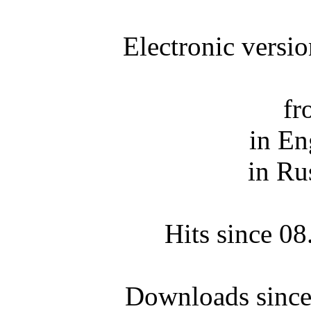
Electronic versi
fr
in En
in Ru
Hits since 0
Downloads since