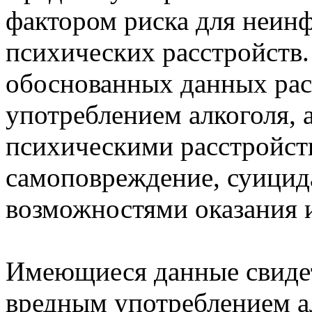
фактором риска для неин
психических расстройств.
обоснованных данных рас
употреблением алкоголя, 
психическими расстройств
самоповреждение, суицида
возможностями оказания 
Имеющиеся данные свидет
вредным употреблением а