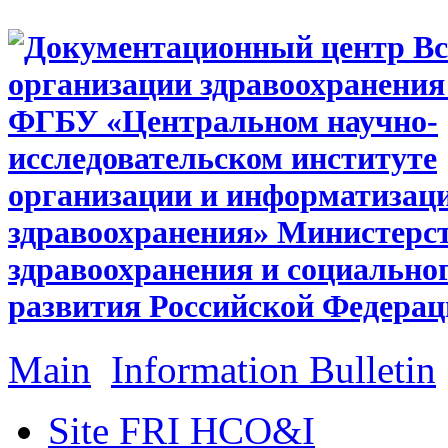
Main
Information Bulletin
Site FRI HCO&I