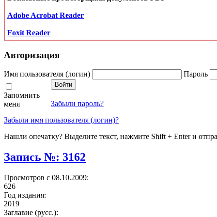
Adobe Acrobat Reader
Foxit Reader
Авторизация
Имя пользователя (логин)
Пароль
Запомнить
Забыли пароль?
меня
Забыли имя пользователя (логин)?
Нашли опечатку? Выделите текст, нажмите Shift + Enter и отпр
Запись №: 3162
Просмотров с 08.10.2009:
626
Год издания:
2019
Заглавие (русс.):