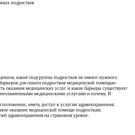
учных подростков
оценила, какие подгруппы подростков не имеют нужного
 барьеров для охвата подростков медицинской помощью
сть оказания медицинских услуг и какие барьеры существуют
ся неохваченными медицинскими услугами и почему. В
 положении, иметь доступ к услугам здравоохранения;
дливое оказание медицинской помощи подросткам;
жб здравоохранения на страновом уровне.