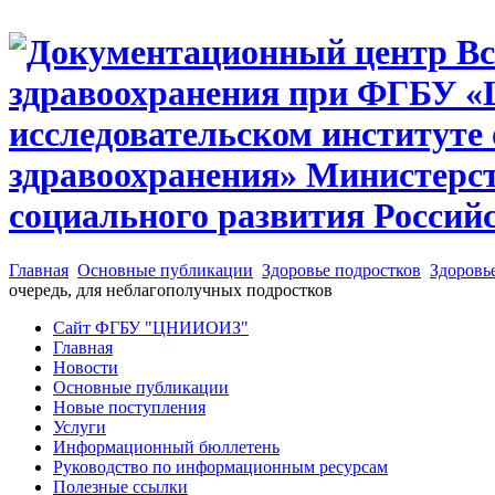
Главная
Основные публикации
Здоровье подростков
Здоровь
очередь, для неблагополучных подростков
Сайт ФГБУ "ЦНИИОИЗ"
Главная
Новости
Основные публикации
Новые поступления
Услуги
Информационный бюллетень
Руководство по информационным ресурсам
Полезные ссылки