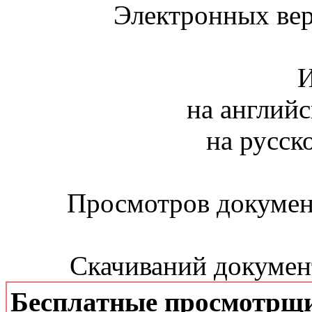
Электронных вер
И
на английс
на русск
Просмотров документ
Скачиваний документ
Бесплатные просмотрщ