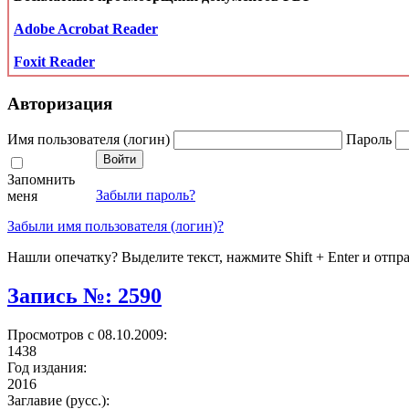
Adobe Acrobat Reader
Foxit Reader
Авторизация
Имя пользователя (логин)
Пароль
Запомнить
Забыли пароль?
меня
Забыли имя пользователя (логин)?
Нашли опечатку? Выделите текст, нажмите Shift + Enter и отпр
Запись №: 2590
Просмотров с 08.10.2009:
1438
Год издания:
2016
Заглавие (русс.):