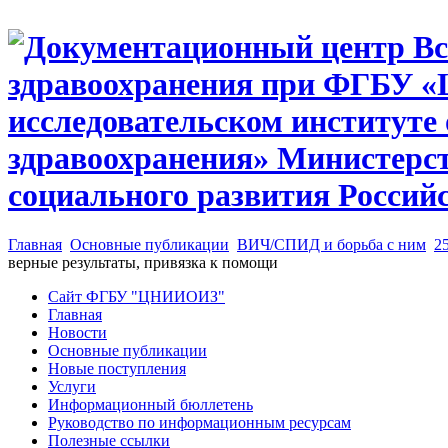
Главная
Основные публикации
ВИЧ/СПИД и борьба с ним
2
верные результаты, привязка к помощи
Сайт ФГБУ "ЦНИИОИЗ"
Главная
Новости
Основные публикации
Новые поступления
Услуги
Информационный бюллетень
Руководство по информационным ресурсам
Полезные ссылки