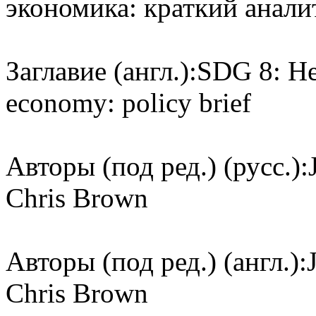
экономика: краткий анали
Заглавие (англ.):
SDG 8: Hea
economy: policy brief
Авторы (под ред.) (русс.):
Chris Brown
Авторы (под ред.) (англ.):
Chris Brown