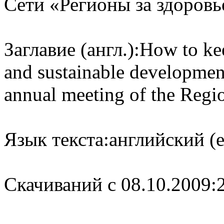
Сети «Регионы за здоровь
Заглавие (англ.):
How to kee
and sustainable development
annual meeting of the Regi
Язык текста:
английский (e
Cкачиваний с 08.10.2009: