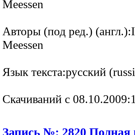
Meessen
Авторы (под ред.) (англ.):
Meessen
Язык текста:
русский (russ
Cкачиваний с 08.10.2009:
Запись №: 2820 Полная