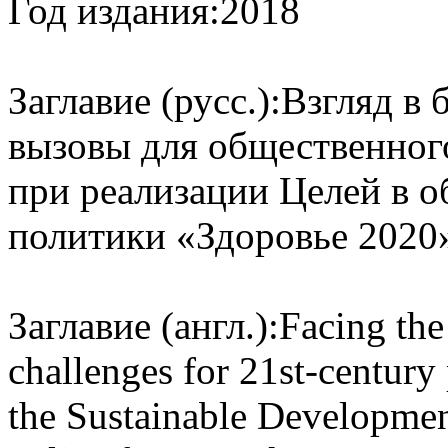
Год издания:
2018
Заглавие (русс.):
Взгляд в 
вызовы для общественного
при реализации Целей в о
политики «Здоровье 2020
Заглавие (англ.):
Facing the
challenges for 21st-century
the Sustainable Developmen