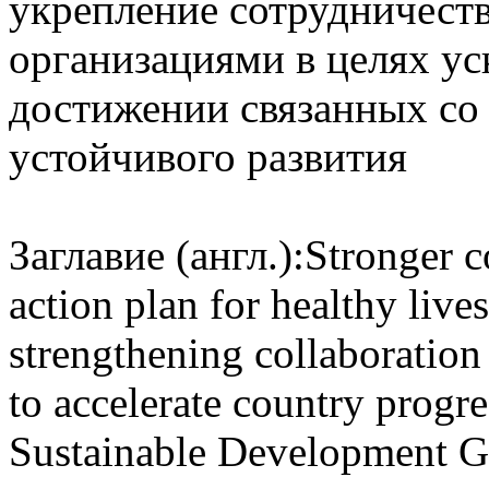
укрепление сотрудничест
организациями в целях ус
достижении связанных со 
устойчивого развития
Заглавие (англ.):
Stronger co
action plan for healthy lives
strengthening collaboration
to accelerate country progre
Sustainable Development G