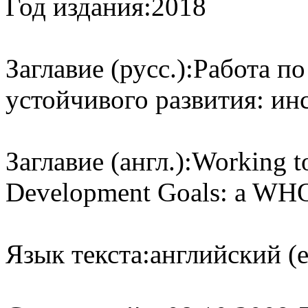
Год издания:
2018
Заглавие (русс.):
Работа по
устойчивого развития: и
Заглавие (англ.):
Working to
Development Goals: a WHO
Язык текста:
английский (e