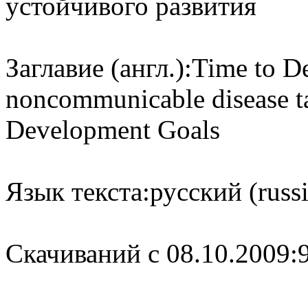
устойчивого развития
Заглавие (англ.):
Time to De
noncommunicable disease tar
Development Goals
Язык текста:
русский (russ
Cкачиваний с 08.10.2009: