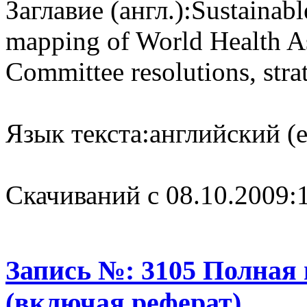
Заглавие (англ.):
Sustainabl
mapping of World Health A
Committee resolutions, stra
Язык текста:
английский (e
Cкачиваний с 08.10.2009:
Запись №: 3105 Полная
(включая реферат)