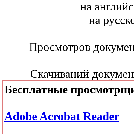
на английс
на русск
Просмотров документ
Скачиваний документ
Бесплатные просмотрщ
Adobe Acrobat Reader