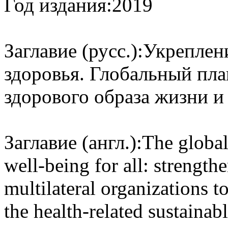
Год издания:
2019
Заглавие (русс.):
Укреплени
здоровья. Глобальный пл
здорового образа жизни и
Заглавие (англ.):
The global
well-being for all: strengt
multilateral organizations t
the health-related sustainable d