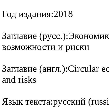
Год издания:
2018
Заглавие (русс.):
Экономика
возможности и риски
Заглавие (англ.):
Circular e
and risks
Язык текста:
русский (russ