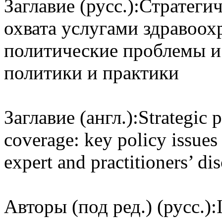
Заглавие (русс.):
Стратегич
охвата услугами здравоох
политические проблемы и
политики и практики
Заглавие (англ.):
Strategic 
coverage: key policy issue
expert and practitioners’ di
Авторы (под ред.) (русс.):