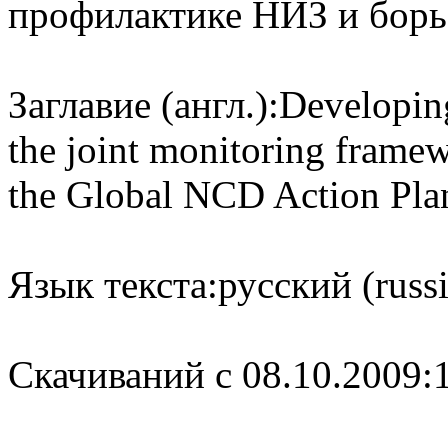
профилактике НИЗ и борь
Заглавие (англ.):
Developing
the joint monitoring frame
the Global NCD Action Pla
Язык текста:
русский (russ
Cкачиваний с 08.10.2009: