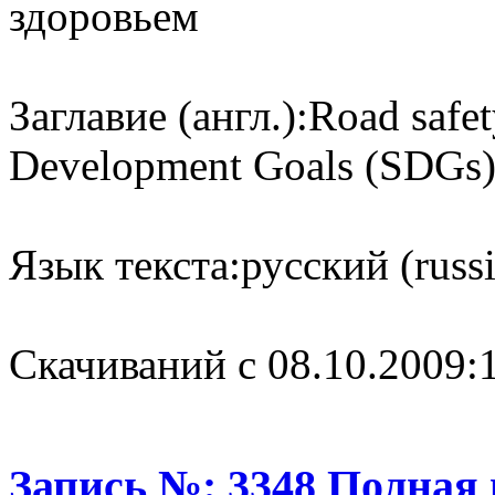
здоровьем
Заглавие (англ.):
Road safet
Development Goals (‎SDGs)‎:
Язык текста:
русский (russ
Cкачиваний с 08.10.2009:
Запись №: 3348 Полная