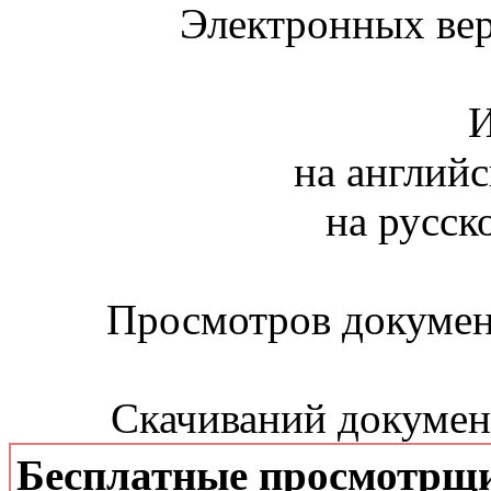
Электронных вер
И
на английс
на русск
Просмотров документ
Скачиваний документ
Бесплатные просмотрщ