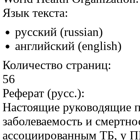
Язык текста:
русский (russian)
английский (english)
Количество страниц:
56
Реферат (русс.):
Настоящие руководящие 
заболеваемость и смертно
ассоциированным ТБ, у 