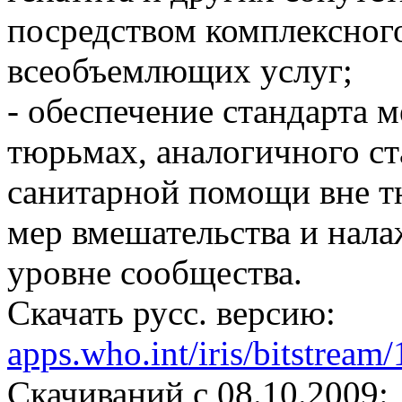
посредством комплексног
всеобъемлющих услуг;
- обеспечение стандарта 
тюрьмах, аналогичного ст
санитарной помощи вне тю
мер вмешательства и нала
уровне сообщества.
Скачать русс. версию:
apps.who.int/iris/bitstrea
Cкачиваний с 08.10.2009: