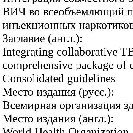
ВИЧ во всеобъемлющий п
инъекционных наркотиков
Заглавие (англ.):
Integrating collaborative T
comprehensive package of c
Consolidated guidelines
Место издания (русс.):
Всемирная организация з
Место издания (англ.):
World Health Organization