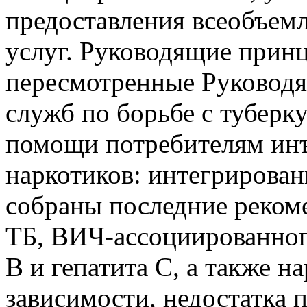
предоставления всеобъем
услуг. Руководящие прин
пересмотренные Руковод
служб по борьбе с туберк
помощи потребителям ин
наркотиков: интегрирован
собраны последние реком
ТБ, ВИЧ-ассоциированног
В и гепатита С, а также н
зависимости, недостатка 