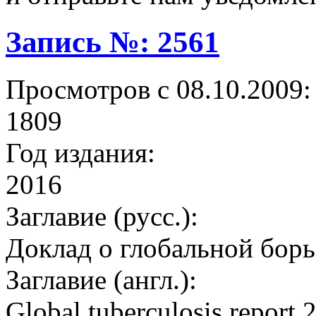
Запись №: 2561
Просмотров с 08.10.2009:
1809
Год издания:
2016
Заглавие (русс.):
Доклад о глобальной борьб
Заглавие (англ.):
Global tuberculosis report 