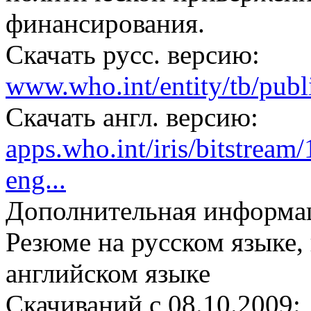
финансирования.
Скачать русс. версию:
www.who.int/entity/tb/publi
Скачать англ. версию:
apps.who.int/iris/bitstre
eng...
Дополнительная информаци
Резюме на русском языке,
английском языке
Cкачиваний с 08.10.2009: