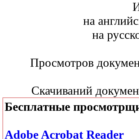
И
на английс
на русск
Просмотров документ
Скачиваний документ
Бесплатные просмотрщ
Adobe Acrobat Reader