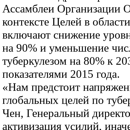
Ассамблеи Организации 
контексте Целей в област
включают снижение уровн
на 90% и уменьшение числ
туберкулезом на 80% к 203
показателями 2015 года.
«Нам предстоит напряжен
глобальных целей по тубер
Чен, Генеральный директ
активизация усилий, инач