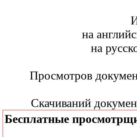
И
на английс
на русск
Просмотров документ
Скачиваний документ
Бесплатные просмотрщ