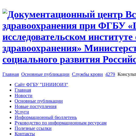
Главная
Основные публикации
Службы крови
4279
Консульт
Сайт ФГБУ "ЦНИИОИЗ"
Главная
Новости
Основные публикации
Новые поступления
Услуги
Информационный бюллетень
Руководство по информационным ресурсам
Полезные ссылки
Контакты