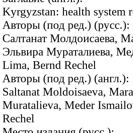
Kyrgyzstan: health system 
Авторы (под ред.) (русс.):
Салтанат Молдоисаева, М
Эльвира Мураталиева, Мед
Lima, Bernd Rechel
Авторы (под ред.) (англ.):
Saltanat Moldoisaeva, Mara
Muratalieva, Meder Ismailo
Rechel
Место издания (русс.):