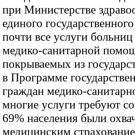
при Министерстве здравоо
единого государственног
почти все услуги больниц
медико-санитарной помощ
покрываемых из государст
в Программе государстве
граждан медико-санитарно
многие услуги требуют соп
69% населения были охва
медицинским страхование