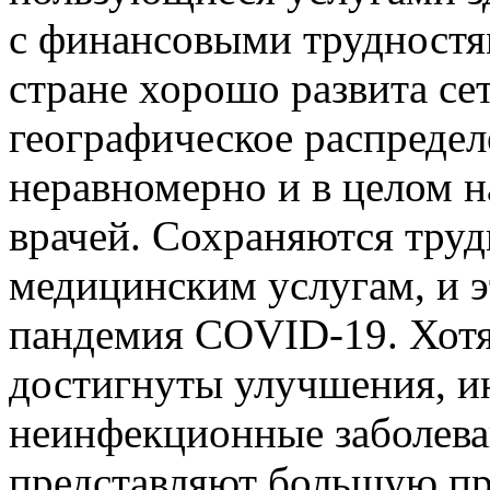
с финансовыми трудностям
стране хорошо развита с
географическое распреде
неравномерно и в целом н
врачей. Сохраняются труд
медицинским услугам, и э
пандемия COVID-19. Хотя
достигнуты улучшения, 
неинфекционные заболев
представляют большую пр