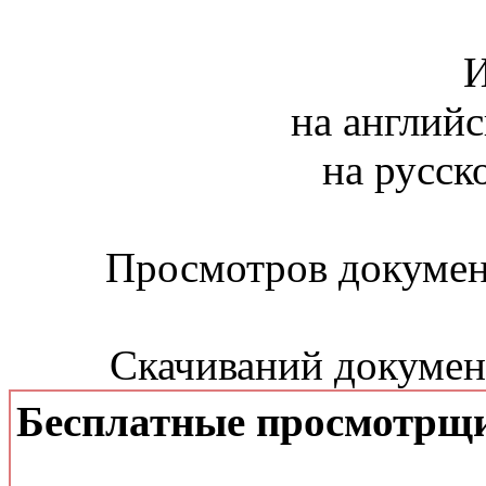
И
на английс
на русск
Просмотров документ
Скачиваний документ
Бесплатные просмотрщ