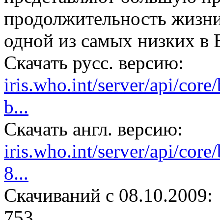
продолжительность жизн
одной из самых низких в
Скачать русс. версию:
iris.who.int/server/api/cor
b...
Скачать англ. версию:
iris.who.int/server/api/cor
8...
Cкачиваний с 08.10.2009:
753