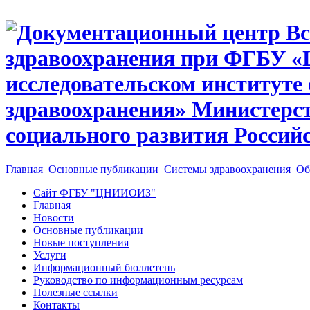
Главная
Основные публикации
Системы здравоохранения
Об
Сайт ФГБУ "ЦНИИОИЗ"
Главная
Новости
Основные публикации
Новые поступления
Услуги
Информационный бюллетень
Руководство по информационным ресурсам
Полезные ссылки
Контакты