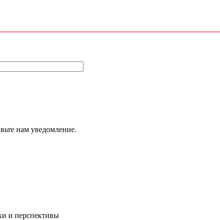
авьте нам уведомление.
ки и перспективы