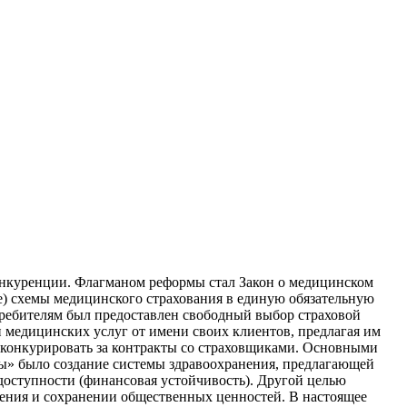
конкуренции. Флагманом реформы стал Закон о медицинском
ые) схемы медицинского страхования в единую обязательную
требителям был предоставлен свободный выбор страховой
 медицинских услуг от имени своих клиентов, предлагая им
т конкурировать за контракты со страховщиками. Основными
ы» было создание системы здравоохранения, предлагающей
доступности (финансовая устойчивость). Другой целью
ения и сохранении общественных ценностей. В настоящее