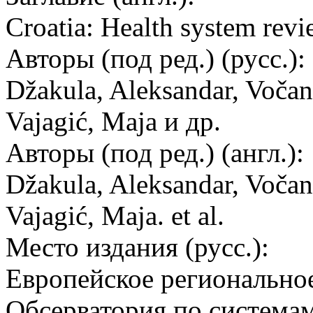
Croatia: Health system rev
Авторы (под ред.) (русс.):
Džakula, Aleksandar, Vočan
Vajagić, Maja и др.
Авторы (под ред.) (англ.):
Džakula, Aleksandar, Vočan
Vajagić, Maja. et al.
Место издания (русс.):
Европейское регионально
Обсерватория по системам