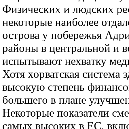
Физических и людских рес
некоторые наиболее отдал
острова у побережья Адри
районы в центральной и в
испытывают нехватку мед
Хотя хорватская система 
высокую степень финансо
большего в плане улучшен
Некоторые показатели см
самых высоких в ЕС, вклю