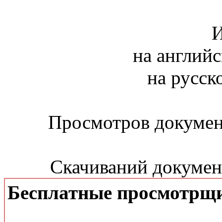
И
на английс
на русск
Просмотров документ
Скачиваний документ
Бесплатные просмотрщ