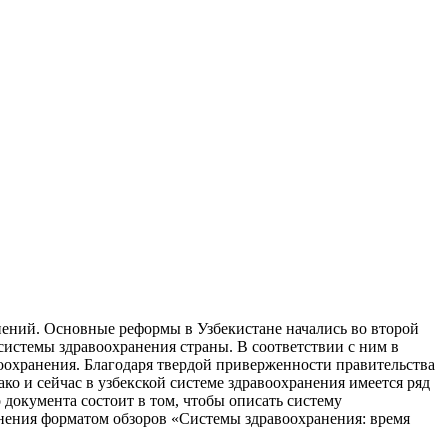
нений. Основные реформы в Узбекистане начались во второй
 системы здравоохранения страны. В соответствии с ним в
охранения. Благодаря твердой приверженности правительства
ко и сейчас в узбекской системе здравоохранения имеется ряд
 документа состоит в том, чтобы описать систему
анения форматом обзоров «Системы здравоохранения: время