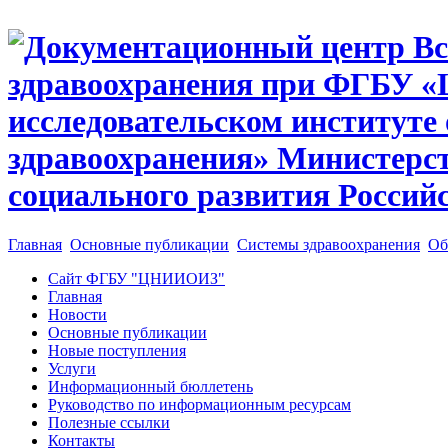
Главная
Основные публикации
Системы здравоохранения
Об
Сайт ФГБУ "ЦНИИОИЗ"
Главная
Новости
Основные публикации
Новые поступления
Услуги
Информационный бюллетень
Руководство по информационным ресурсам
Полезные ссылки
Контакты