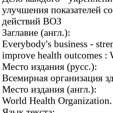
улучшения показателей со
действий ВОЗ
Заглавие (англ.):
Everybody's business - stre
improve health outcomes :
Место издания (русс.):
Всемирная организация з
Место издания (англ.):
World Health Organization
Язык текста: