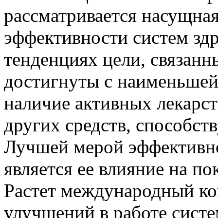
рассматривается насущна
эффективности систем зд
тенденциях цели, связанн
достигнуты с наименьшей
наличие активных лекарст
других средств, способс
Лучшей мерой эффективно
является ее влияние на по
Растет международный ко
улучшений в работе систе