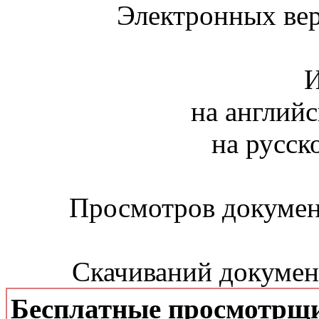
Электронных вер
И
на английс
на русск
Просмотров документ
Скачиваний документ
Бесплатные просмотрщ