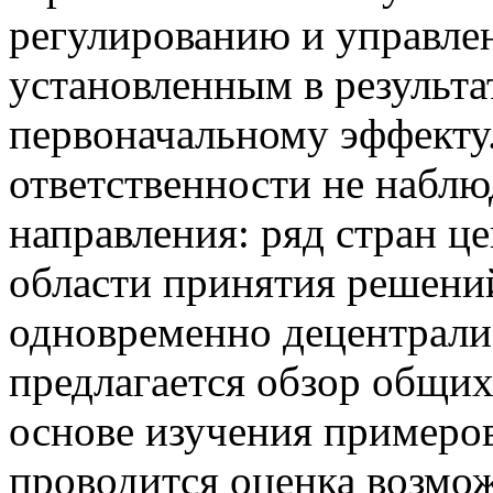
регулированию и управлен
установленным в результа
первоначальному эффекту.
ответственности не наблю
направления: ряд стран ц
области принятия решений
одновременно децентрали
предлагается обзор общи
основе изучения примеров
проводится оценка возмож