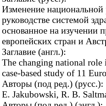
Изменение национальной 
руководстве системой здр
основанное на изучении п
европейских стран и Авс
Заглавие (англ.):
The changing national role 
case-based study of 11 Euro
Авторы (под ред.) (русс.):
E. Jakubowski, R. B. Saltm
Авторы (под ред.) (англ.):