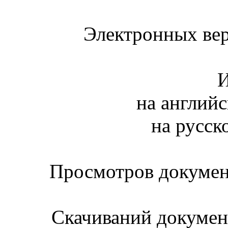
Электронных вер
И
на английс
на русск
Просмотров документ
Скачиваний документ