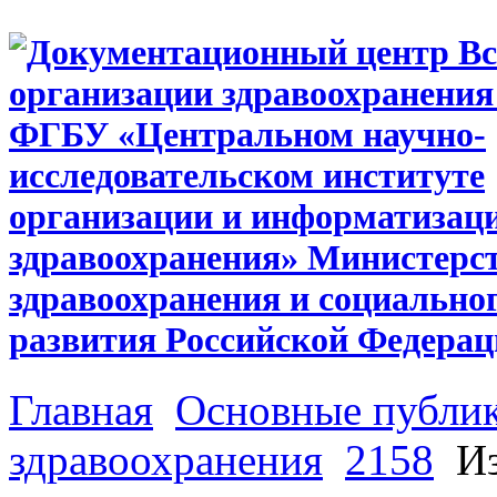
Главная
Основные публи
здравоохранения
2158
Из