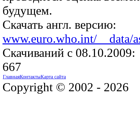
будущем.
Скачать англ. версию:
www.euro.who.int/__data/as
Cкачиваний с 08.10.2009:
667
Главная
Контакты
Карта сайта
Copyright © 2002 - 2026