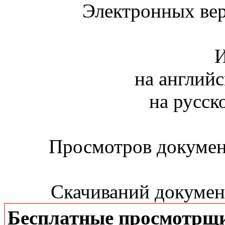
Электронных вер
И
на английс
на русск
Просмотров документ
Скачиваний документ
Бесплатные просмотрщ