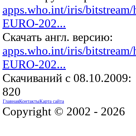
apps.who.int/iris/bitstre
EURO-202...
Скачать англ. версию:
apps.who.int/iris/bitstre
EURO-202...
Cкачиваний с 08.10.2009:
820
Главная
Контакты
Карта сайта
Copyright © 2002 - 2026