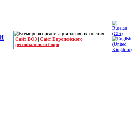
Сайт ВОЗ
|
Сайт Европейского
регионального бюро