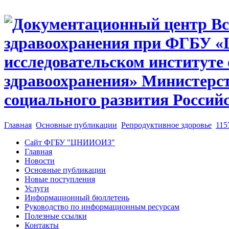
Главная
Основные публикации
Репродуктивное здоровье
115
Сайт ФГБУ "ЦНИИОИЗ"
Главная
Новости
Основные публикации
Новые поступления
Услуги
Информационный бюллетень
Руководство по информационным ресурсам
Полезные ссылки
Контакты