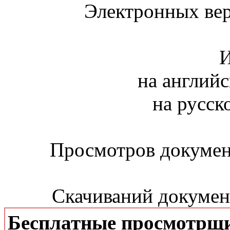
Электронных вер
И
на английс
на русск
Просмотров документ
Скачиваний документ
Бесплатные просмотрщ