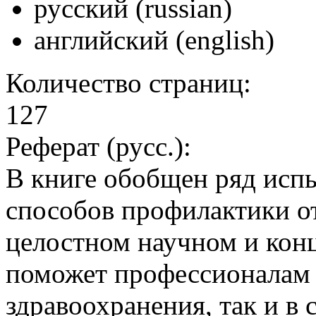
русский (russian)
английский (english)
Количество страниц:
127
Реферат (русс.):
В книге обобщен ряд исп
способов профилактики от
целостном научном и конц
поможет профессионалам 
здравоохранения, так и в