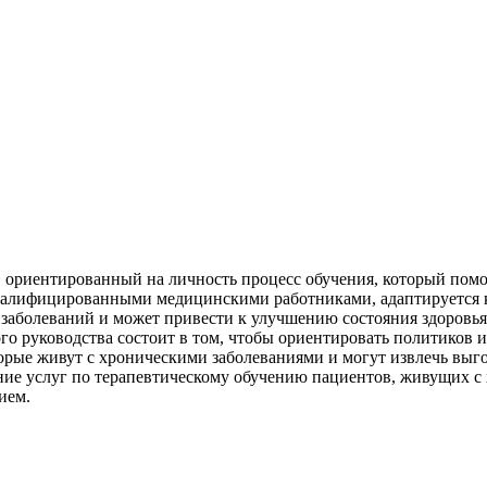
, ориентированный на личность процесс обучения, который пом
валифицированными медицинскими работниками, адаптируется к 
 заболеваний и может привести к улучшению состояния здоровь
го руководства состоит в том, чтобы ориентировать политиков 
ые живут с хроническими заболеваниями и могут извлечь выгоду
дрение услуг по терапевтическому обучению пациентов, живущих 
ием.