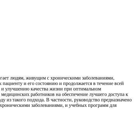
огает людям, живущим с хроническими заболеваниями,
пациенту и его состоянию и продолжается в течение всей
я и улучшению качества жизни при оптимальном
и медицинских работников на обеспечение лучшего доступа к
 из такого подхода. В частности, руководство предназначено
с хроническими заболеваниями, и учебных программ для