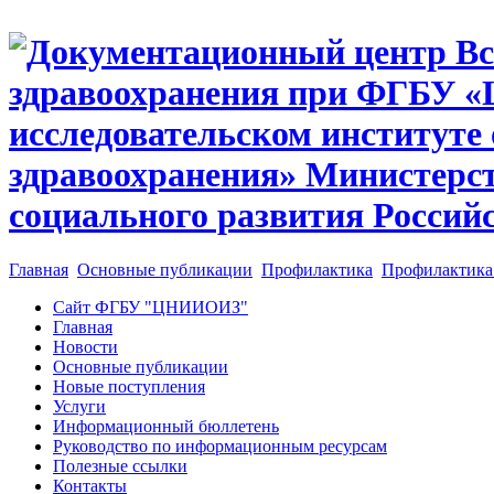
Главная
Основные публикации
Профилактика
Профилактика
Сайт ФГБУ "ЦНИИОИЗ"
Главная
Новости
Основные публикации
Новые поступления
Услуги
Информационный бюллетень
Руководство по информационным ресурсам
Полезные ссылки
Контакты