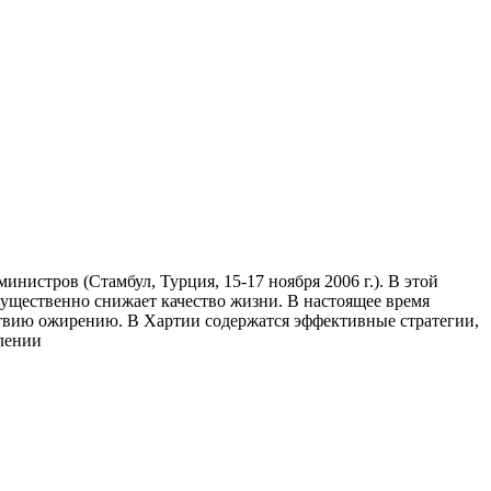
нистров (Стамбул, Турция, 15-17 ноября 2006 г.). В этой
существенно снижает качество жизни. В настоящее время
твию ожирению. В Хартии содержатся эффективные стратегии,
влении