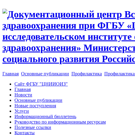
Главная
Основные публикации
Профилактика
Профилактика
Сайт ФГБУ "ЦНИИОИЗ"
Главная
Новости
Основные публикации
Новые поступления
Услуги
Информационный бюллетень
Руководство по информационным ресурсам
Полезные ссылки
Контакты