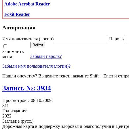
Adobe Acrobat Reader
Foxit Reader
Авторизация
Имя пользователя (логин)
Пароль
Запомнить
Забыли пароль?
меня
Забыли имя пользователя (логин)?
Нашли опечатку? Выделите текст, нажмите Shift + Enter и отпр
Запись №: 3934
Просмотров с 08.10.2009:
811
Год издания:
2022
Заглавие (русс.):
Дорожная карта в поддержку здоровья и благополучия в Центра