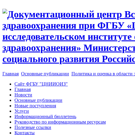
Главная
Основные публикации
Политика и оценка в области 
Сайт ФГБУ "ЦНИИОИЗ"
Главная
Новости
Основные публикации
Новые поступления
Услуги
Информационный бюллетень
Руководство по информационным ресурсам
Полезные ссылки
Контакты