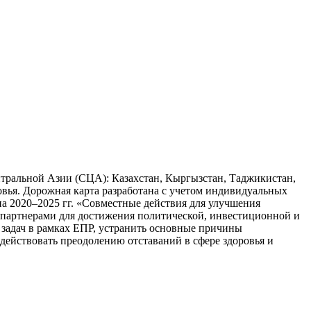
тральной Азии (‎СЦА)‎: Казахстан, Кыргызстан, Таджикистан,
вья. Дорожная карта разработана с учетом индивидуальных
а 2020–2025 гг. «Совместные действия для улучшения
 с партнерами для достижения политической, инвестиционной и
задач в рамках ЕПР, устранить основные причины
действовать преодолению отставаний в сфере здоровья и