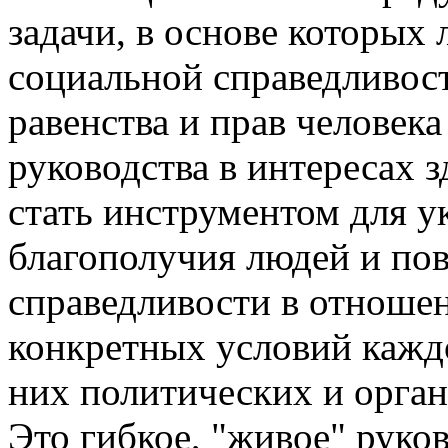
задачи, в основе которых
социальной справедливост
равенства и прав человек
руководства в интересах 
стать инструментом для у
благополучия людей и по
справедливости в отношен
конкретных условий кажд
них политических и орган
Это гибкое, "живое" руко