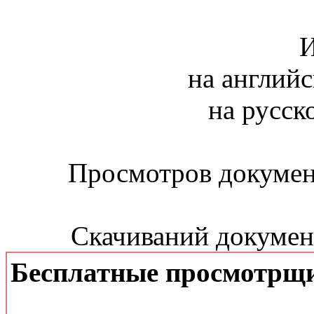
И
на английс
на русск
Просмотров документ
Скачиваний документ
Бесплатные просмотрщ