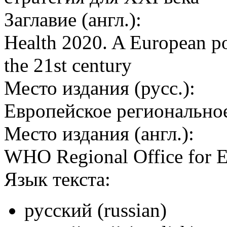
Заглавие (англ.):
Health 2020. A European po
the 21st century
Место издания (русс.):
Европейское регионально
Место издания (англ.):
WHO Regional Office for 
Язык текста:
русский (russian)