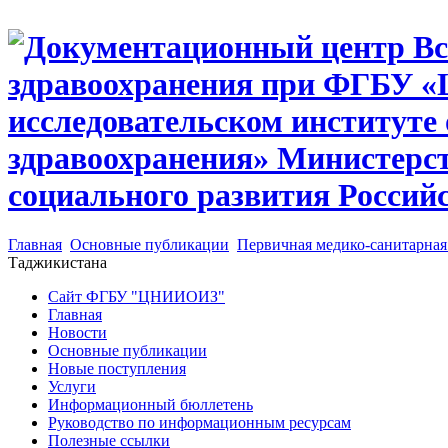
Главная
Основные публикации
Первичная медико-санитарна
Таджикистана
Сайт ФГБУ "ЦНИИОИЗ"
Главная
Новости
Основные публикации
Новые поступления
Услуги
Информационный бюллетень
Руководство по информационным ресурсам
Полезные ссылки