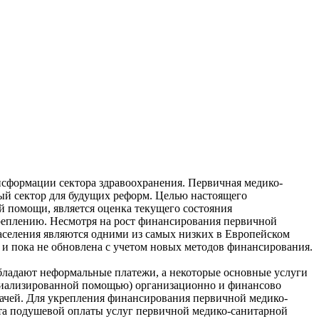
сформации сектора здравоохранения. Первичная медико-
ый сектор для будущих реформ. Целью настоящего
 помощи, является оценка текущего состояния
еплению. Несмотря на рост финансирования первичной
аселения являются одними из самых низких в Европейском
и пока не обновлена с учетом новых методов финансирования.
обладают неформальные платежи, а некоторые основные услуги
ециализированной помощью) организационно и финансово
рачей. Для укрепления финансирования первичной медико-
кта подушевой оплаты услуг первичной медико-санитарной