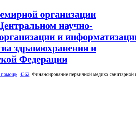
я помощь
4362
Финансирование первичной медико-санитарной п