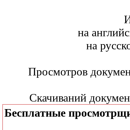
И
на английс
на русск
Просмотров документ
Скачиваний документ
Бесплатные просмотрщ