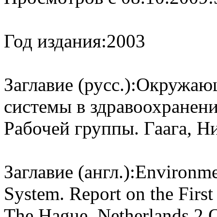
Год издания:
2003
Заглавие (русс.):
Окружающ
системы в здравоохранен
Рабочей группы. Гаага, Н
Заглавие (англ.):
Environme
System. Report on the Firs
The Hague, Netherlands 2 