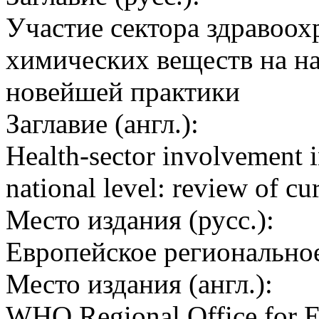
Участие сектора здравоох
химических веществ на н
новейшей практики
Заглавие (англ.):
Health-sector involvement 
national level: review of cur
Место издания (русс.):
Европейское регионально
Место издания (англ.):
WHO Regional Office for 