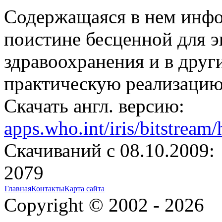
Содержащаяся в нем инфо
поистине бесценной для э
здравоохранения и в дру
практическую реализаци
Скачать англ. версию:
apps.who.int/iris/bitstrea
Cкачиваний с 08.10.2009:
2079
Главная
Контакты
Карта сайта
Copyright © 2002 - 2026