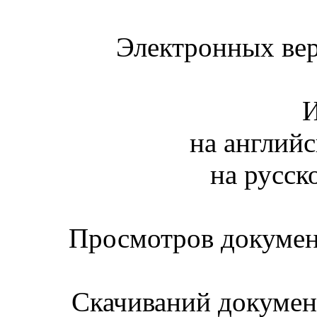
Электронных вер
И
на английс
на русск
Просмотров документ
Скачиваний документ