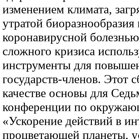
изменением климата, заг
утратой биоразнообразия 
коронавирусной болезнью
сложного кризиса исполь
инструменты для повышен
государств-членов. Этот 
качестве основы для Сед
конференции по окружающ
«Ускорение действий в ин
процветающей планеты, у