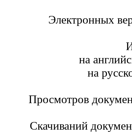
Электронных вер
И
на английс
на русск
Просмотров документ
Скачиваний документ