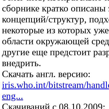
сборнике кратко описаны 
концепций/структур, подх
некоторые из которых уж
области окружающей среды
другие еще предстоит раз
внедрить.
Скачать англ. версию:
iris.who.int/bitstream/ha
eng...
Cкачиваний с 08.10.2009: