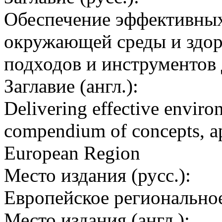
Обеспечение эффективных
окружающей среды и здор
подходов и инструментов
Заглавие (англ.):
Delivering effective enviro
compendium of concepts, a
European Region
Место издания (русс.):
Европейское регионально
Место издания (англ.):