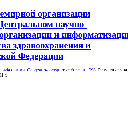
орьба с ними
Сердечно-сосудистые болезни
998
Ревматическая 
1 г.