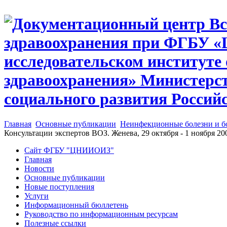
Главная
Основные публикации
Неинфекционные болезни и б
Консультации экспертов ВОЗ. Женева, 29 октября - 1 ноября 200
Сайт ФГБУ "ЦНИИОИЗ"
Главная
Новости
Основные публикации
Новые поступления
Услуги
Информационный бюллетень
Руководство по информационным ресурсам
Полезные ссылки