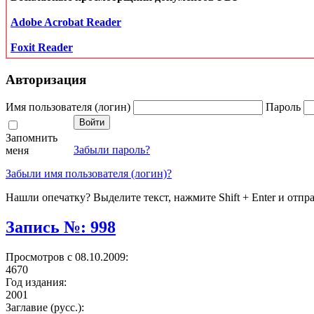
Adobe Acrobat Reader
Foxit Reader
Авторизация
Имя пользователя (логин)
Пароль
Запомнить
Забыли пароль?
меня
Забыли имя пользователя (логин)?
Нашли опечатку? Выделите текст, нажмите Shift + Enter и отпр
Запись №: 998
Просмотров с 08.10.2009:
4670
Год издания:
2001
Заглавие (русс.):