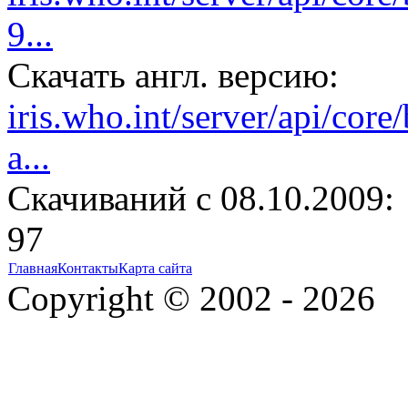
9...
Скачать англ. версию:
iris.who.int/server/api/cor
a...
Cкачиваний с 08.10.2009:
97
Главная
Контакты
Карта сайта
Copyright © 2002 - 2026