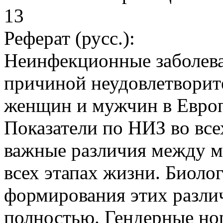
13
Реферат (русс.):
Неинфекционные заболева
причиной неудовлетворит
женщин и мужчин в Европ
Показатели по НИЗ во вс
важные различия между 
всех этапах жизни. Биоло
формирования этих различ
полностью. Гендерные но