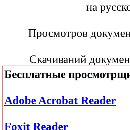
на русск
Просмотров документ
Скачиваний документ
Бесплатные просмотрщ
Adobe Acrobat Reader
Foxit Reader