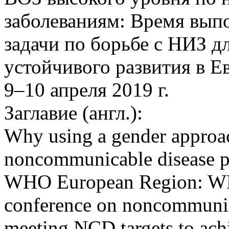
заболеваниям: Время вып
задачи по борьбе c НИЗ д
устойчивого развития в Е
9–10 апреля 2019 г.
Заглавие (англ.):
Why using a gender approac
noncommunicable disease pr
WHO European Region: WH
conference on noncommunica
meeting NCD targets to ach