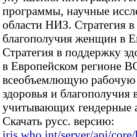
программы, научные иссле
области НИЗ. Стратегия в
благополучия женщин в Е
Стратегия в поддержку з
в Европейском регионе В
всеобъемлющую рабочую 
здоровья и благополучия 
учитывающих гендерные 
Скачать русс. версию:
iris.who.int/server/api/cor